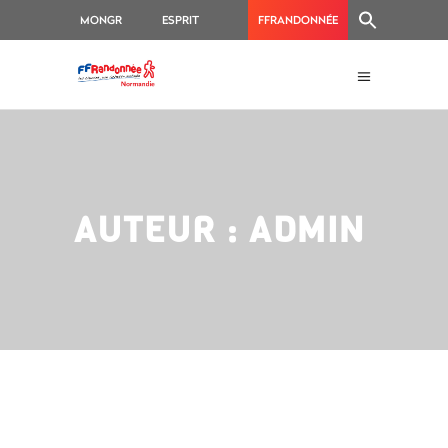
MONGR
ESPRIT
FFRANDONNÉE
RANDO
AUTEUR : ADMIN