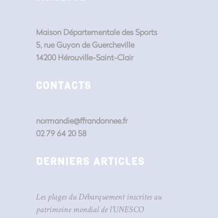
Maison Départementale des Sports
5, rue Guyon de Guercheville
14200 Hérouville-Saint-Clair
CONTACTS
normandie@ffrandonnee.fr
02 79 64 20 58
DERNIERS ARTICLES
Les plages du Débarquement inscrites au
patrimoine mondial de l’UNESCO