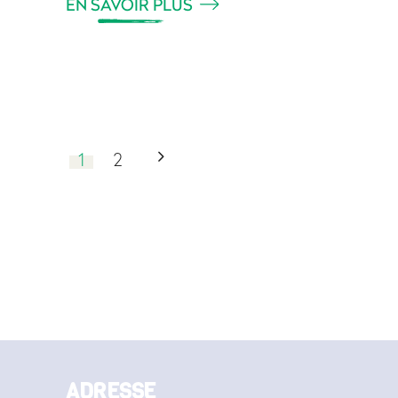
EN SAVOIR PLUS
1
2
ADRESSE