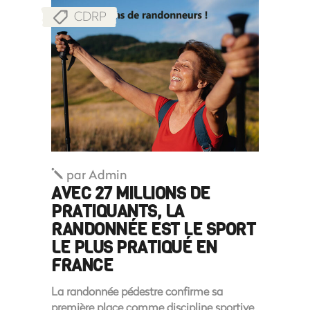
CDRP
par
Admin
AVEC 27 MILLIONS DE
PRATIQUANTS, LA
RANDONNÉE EST LE SPORT
LE PLUS PRATIQUÉ EN
FRANCE
La randonnée pédestre confirme sa
première place comme discipline sportive