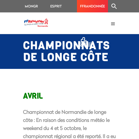
MONGR
ESPRIT
FFRANDONNÉE
RANDO
CHAMPIONNATS
DE LONGE CÔTE
AVRIL
Championnat de Normandie de longe
côte :
En raison des conditions météo le
weekend du 4 et 5 octobre, le
championnat régional a été reporté. Il a eu