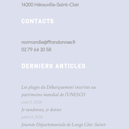
14200 Hérouville-Saint-Clair
CONTACTS
normandie@ffrandonnee.fr
02 79 64 20 58
DERNIERS ARTICLES
Les plages du Débarquement inscrites au
patrimoine mondial de l’UNESCO
août 5, 2026
Je randonne, je donne
juillet 8, 2026
Journée Départementale de Longe Côte -Saint-