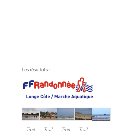
Les résultats :
Trail
Trail
Trail
Trail