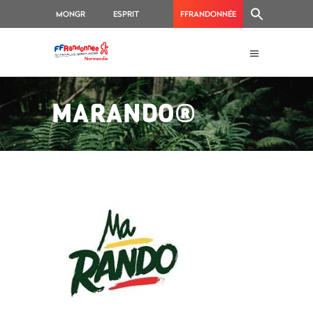
MONGR
ESPRIT
FFRANDONNÉE
RANDO
MARANDO®